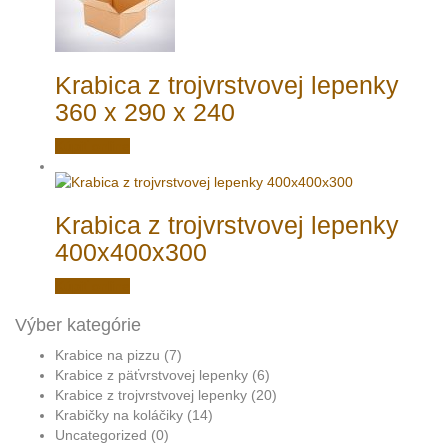
Krabica z trojvrstvovej lepenky
360 x 290 x 240
Kúpiť online
Krabica z trojvrstvovej lepenky
400x400x300
Kúpiť online
Výber kategórie
Krabice na pizzu
(7)
Krabice z päťvrstvovej lepenky
(6)
Krabice z trojvrstvovej lepenky
(20)
Krabičky na koláčiky
(14)
Uncategorized
(0)