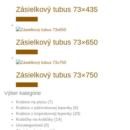
Zásielkový tubus 73×435
Kúpiť online
Zásielkový tubus 73×650
Kúpiť online
Zásielkový tubus 73×750
Kúpiť online
Výber kategórie
Krabice na pizzu
(7)
Krabice z päťvrstvovej lepenky
(6)
Krabice z trojvrstvovej lepenky
(20)
Krabičky na koláčiky
(14)
Uncategorized
(0)